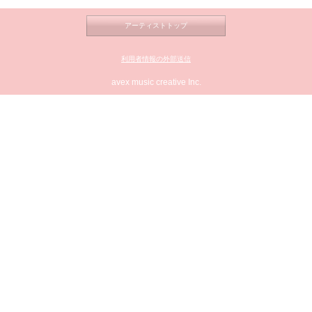
アーティストトップ
利用者情報の外部送信
avex music creative Inc.