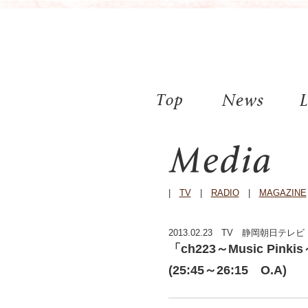
|
TV
|
RADIO
|
MAGAZINE
2013.02.23 TV 静岡朝日テレビ
「ch223～Music P
(25:45～26:15 O.A)