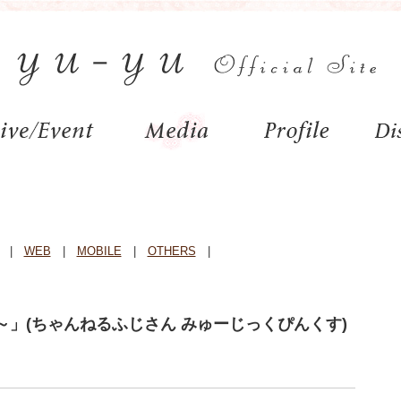
|
WEB
|
MOBILE
|
OTHERS
|
inkis～」(ちゃんねるふじさん みゅーじっくぴんくす)